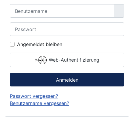
Benutzername
Passwort
Passwo
Angemeldet bleiben
Web-Authentifizierung
Anmelden
Passwort vergessen?
Benutzername vergessen?