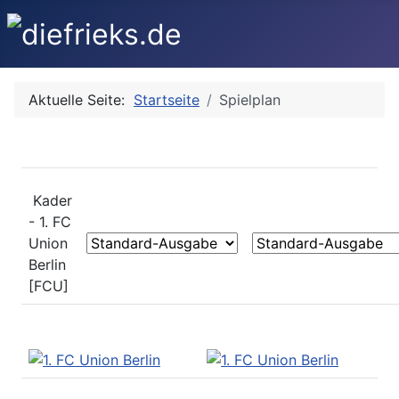
Aktuelle Seite:
Startseite
Spielplan
Kader
- 1. FC
Union
Berlin
[FCU]