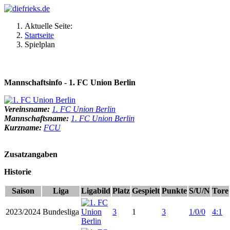
Aktuelle Seite:
Startseite
Spielplan
Mannschaftsinfo - 1. FC Union Berlin
Vereinsname:
1. FC Union Berlin
Mannschaftsname:
1. FC Union Berlin
Kurzname:
FCU
Zusatzangaben
Historie
Saison
Liga
Ligabild
Platz
Gespielt
Punkte
S/U/N
Tore
2023/2024
Bundesliga
3
1
3
1/0/0
4:1