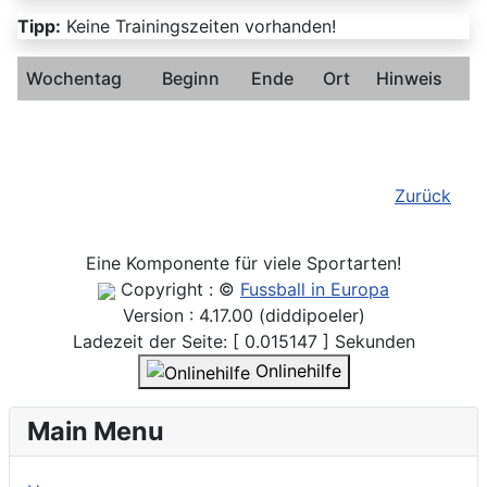
Tipp:
Keine Trainingszeiten vorhanden!
Wochentag
Beginn
Ende
Ort
Hinweis
Zurück
Eine Komponente für viele Sportarten!
Copyright : ©
Fussball in Europa
Version : 4.17.00 (diddipoeler)
Ladezeit der Seite: [ 0.015147 ] Sekunden
Onlinehilfe
Main Menu